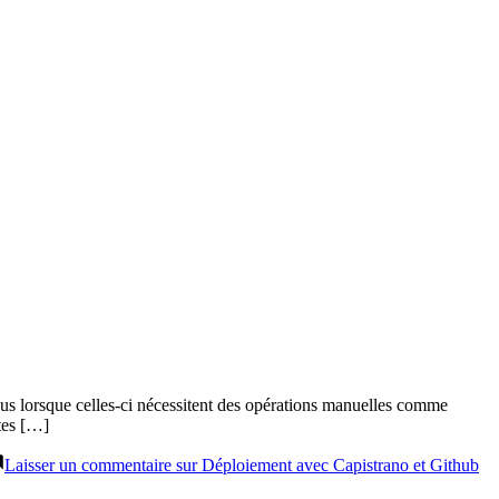
plus lorsque celles-ci nécessitent des opérations manuelles comme
utes […]
Laisser un commentaire
sur Déploiement avec Capistrano et Github