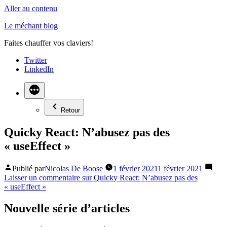
Aller au contenu
Le méchant blog
Faites chauffer vos claviers!
Twitter
LinkedIn
Retour
Quicky React: N’abusez pas des
« useEffect »
Publié par
Nicolas De Boose
1 février 2021
1 février 2021
Laisser un commentaire
sur Quicky React: N’abusez pas des
« useEffect »
Nouvelle série d’articles