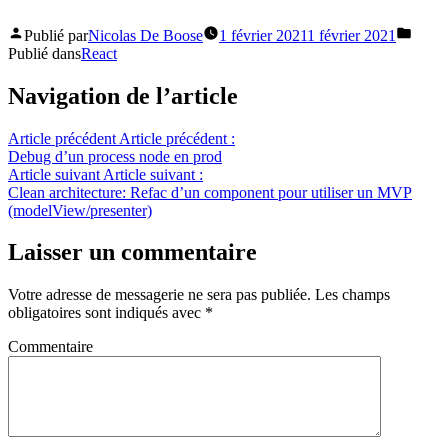
Publié par
Nicolas De Boose
1 février 2021
1 février 2021
Publié dans
React
Navigation de l’article
Article précédent
Article précédent :
Debug d’un process node en prod
Article suivant
Article suivant :
Clean architecture: Refac d’un component pour utiliser un MVP
(modelView/presenter)
Laisser un commentaire
Votre adresse de messagerie ne sera pas publiée.
Les champs
obligatoires sont indiqués avec
*
Commentaire