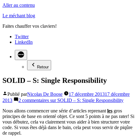
Aller au contenu
Le méchant blog
Faites chauffer vos claviers!
Twitter
LinkedIn
Retour
SOLID – S: Single Responsibility
Publié par
Nicolas De Boose
17 décembre 2013
17 décembre
2013
2 commentaires
sur SOLID – S: Single Responsibility
Nous allons commencer une série d’articles reprenant
les
gros
principes de base en orienté objet. Ce sont 5 points à ne pas rater! Si
vous débutez, cela va clairement vous aider à bien structurer votre
code. Si vous êtes déjà dans le bain, cela peut vous servir de piqûre
de rappel.