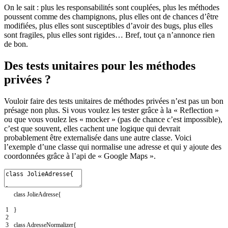
On le sait : plus les responsabilités sont couplées, plus les méthodes
poussent comme des champignons, plus elles ont de chances d’être
modifiées, plus elles sont susceptibles d’avoir des bugs, plus elles
sont fragiles, plus elles sont rigides… Bref, tout ça n’annonce rien
de bon.
Des tests unitaires pour les méthodes
privées ?
Vouloir faire des tests unitaires de méthodes privées n’est pas un bon
présage non plus. Si vous voulez les tester grâce à la « Reflection »
ou que vous voulez les « mocker » (pas de chance c’est impossible),
c’est que souvent, elles cachent une logique qui devrait
probablement être externalisée dans une autre classe. Voici
l’exemple d’une classe qui normalise une adresse et qui y ajoute des
coordonnées grâce à l’api de « Google Maps ».
class
JolieAdresse
{
1
}
2
3
class
AdresseNormalizer
{