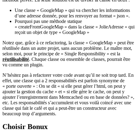
Une classe « GoogleMap » qui va chercher les informations
d’une adresse donnée, pour les renvoyer au format « json ».
Pourquoi pas une méthode statique
« createFromGoogleMap » dans la classe « JolieAdresse » qui
reçoit un objet de type « GoogleMap »
Notez que, grâce à ce refactoring, la classe « GoogleMap » peut être
réutilisée dans un autre projet, sans aucun problème. Le maître mot,
selon moi, pour le principe de « Single Responsibility » est la
réutilisabilité
. Chaque classe ou ensemble de classes, pourrait être
vu comme un plugin.
N’hésitez pas à refactorer votre code avant qu’il ne soit trop tard. En
effet, une classe qui a 2 responsabilités est parfois synonyme de
« porte ouverte » : On se dit « si elle peut gérer l’html, on peut y
ajouter la gestion du cache » et « si elle gère le cache, on peut y
ajouter l’enregistrement dans Memcached ou en base de données? »,
etc. Les responsabilités s’accumulent et vous voilà coincé avec une
classe qui fait le café et qui a peut-être un constructeur avec
beaucoup trop d’arguments.
Choisir Bonux