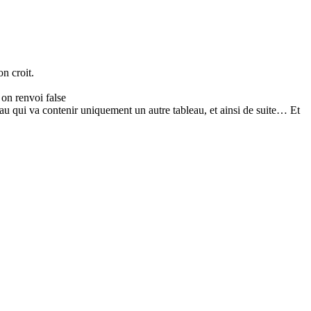
n croit.
 on renvoi false
au qui va contenir uniquement un autre tableau, et ainsi de suite… Et