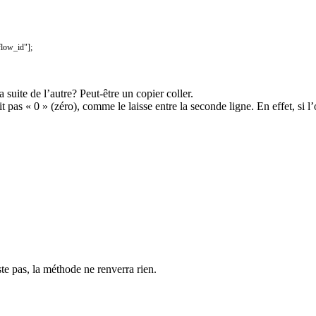
flow_id"
]
;
uite de l’autre? Peut-être un copier coller.
 pas « 0 » (zéro), comme le laisse entre la seconde ligne. En effet, si 
ste pas, la méthode ne renverra rien.