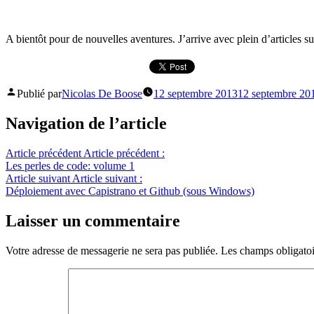
A bientôt pour de nouvelles aventures. J’arrive avec plein d’articles su
Publié par
Nicolas De Boose
12 septembre 2013
12 septembre 20
Navigation de l’article
Article précédent
Article précédent :
Les perles de code: volume 1
Article suivant
Article suivant :
Déploiement avec Capistrano et Github (sous Windows)
Laisser un commentaire
Votre adresse de messagerie ne sera pas publiée.
Les champs obligatoi