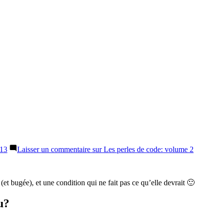
013
Laisser un commentaire
sur Les perles de code: volume 2
et bugée), et une condition qui ne fait pas ce qu’elle devrait 🙂
u?