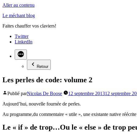
Aller au contenu
Le méchant blog
Faites chauffer vos claviers!
Twitter
LinkedIn
Retour
Les perles de code: volume 2
Publié par
Nicolas De Boose
12 septembre 2013
12 septembre 2
Aujourd’hui, nouvelle fournée de perles.
Au programme,du commentaire « utile », une existante native réécrite (
Le « if » de trop…Ou le « else » de trop pe